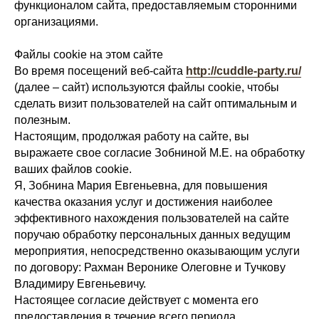
функционалом сайта, предоставляемым сторонними
организациями.
Файлы cookie на этом сайте
Во время посещений веб-сайта
http://cuddle-party.ru/
(далее – cайт) используются файлы cookie, чтобы
сделать визит пользователей на сайт оптимальным и
полезным.
Настоящим, продолжая работу на cайте, вы
выражаете свое согласие Зобниной М.Е. на обработку
ваших файлов cookie.
Я, Зобнина Мария Евгеньевна, для повышения
качества оказания услуг и достижения наиболее
эффективного нахождения пользователей на сайте
поручаю обработку персональных данных ведущим
мероприятия, непосредственно оказывающим услуги
по договору: Рахман Веронике Олеговне и Тучкову
Владимиру Евгеньевичу.
Настоящее согласие действует с момента его
предоставления в течение всего периода