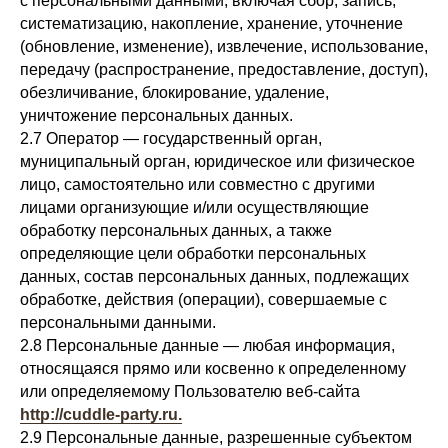
с персональными данными, включая сбор, запись,
систематизацию, накопление, хранение, уточнение
(обновление, изменение), извлечение, использование,
передачу (распространение, предоставление, доступ),
обезличивание, блокирование, удаление,
уничтожение персональных данных.
2.7 Оператор — государственный орган,
муниципальный орган, юридическое или физическое
лицо, самостоятельно или совместно с другими
лицами организующие и/или осуществляющие
обработку персональных данных, а также
определяющие цели обработки персональных
данных, состав персональных данных, подлежащих
обработке, действия (операции), совершаемые с
персональными данными.
2.8 Персональные данные — любая информация,
относящаяся прямо или косвенно к определенному
или определяемому Пользователю веб-сайта
http://cuddle-party.ru.
2.9 Персональные данные, разрешенные субъектом