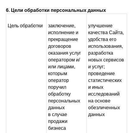
6. Цели обработки персональных данных
Цель обработки
заключение,
улучшение
исполнение и
качества Сайта,
прекращение
удобства его
договоров
использования,
оказания услуг
разработка
оператором и/
новых сервисов
или лицами,
и услуг;
которым
проведение
оператор
статистических
поручил
и иных
обработку
исследований
персональных
на основе
данных
обезличенных
в случае
данных
продажи
бизнеса