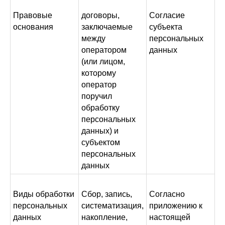
Правовые
договоры,
Согласие
основания
заключаемые
субъекта
между
персональных
оператором
данных
(или лицом,
которому
оператор
поручил
обработку
персональных
данных) и
субъектом
персональных
данных
Виды обработки
Сбор, запись,
Согласно
персональных
систематизация,
приложению к
данных
накопление,
настоящей