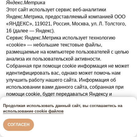
Яндекс.Метрика
Этот сайт использует сервис веб-аналитики
Яндекс.Метрика, предоставляемый компанией ООО
«ЯНДЕКС», 119021, Россия, Москва, ул. Л. Толстого,
16 (далее — Яндекс).
Сервис Яндекс.Метрика использует технологию
«cookie» — небольшие текстовые файлы,
размещаемые на компьютере пользователей с целью
анализа их пользовательской активности.
Собранная при помощи cookie информация не может
идентифицировать вас, однако может помочь нам
улучшить работу нашего сайта. Информация об
использовании вами данного сайта, собранная при
помощи cookie, будет передаваться Яндексу и
храниться на сервере Яндекса в Российской
Продолжая использовать данный сайт, вы соглашаетесь на
Федерации. Яндекс будет обрабатывать эту
использование cookie файлов
информацию для оценки использования вами сайта,
составления для нас отчетов о деятельности нашего
СОГЛАСЕН
сайта, и предоставления других услуг. Яндекс
обрабатывает эту информацию в порядке,