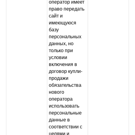
оператор имеет
право передать
сайт и
имеющуюся
базу
персональных
данных, но
только при
условии
включения в
договор купли-
продажи
обязательства
нового
оператора
использовать
персональные
данные в
соответствии с
целями и